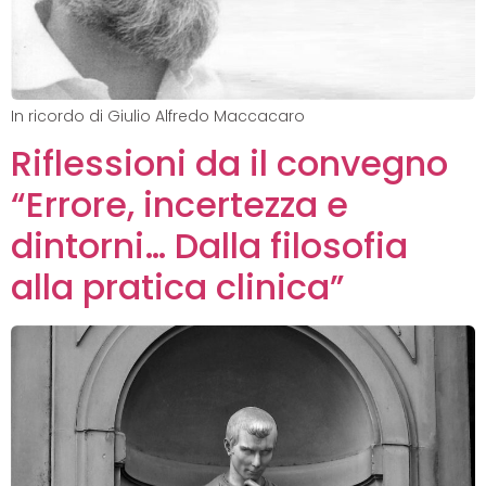
In ricordo di Giulio Alfredo Maccacaro
Riflessioni da il convegno
“Errore, incertezza e
dintorni… Dalla filosofia
alla pratica clinica”