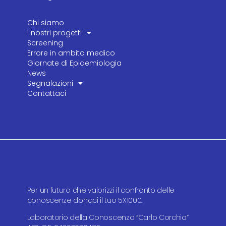
Chi siamo
I nostri progetti
Screening
Errore in ambito medico
Giornate di Epidemiologia
News
Segnalazioni
Contattaci
Per un futuro che valorizzi il confronto delle
conoscenze donaci il tuo 5X1000.
Laboratorio della Conoscenza “Carlo Corchia”