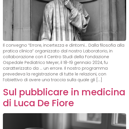
Il convegno “Errore, incertezza e dintorni… Dalla filosofia alla
pratica clinica” organizzato dal nostro Laboratorio, in
collaborazione con il Centro Studi della Fondazione
Ospedale Pediatrico Meyer, il 18-19 gennaio 2024, fu
caratterizzato da … un errore. Il nostro programma
prevedeva la registrazione di tutte le relazioni, con
l’obiettivo di avere una traccia sulla quale gli […]
Sul pubblicare in medicina
di Luca De Fiore