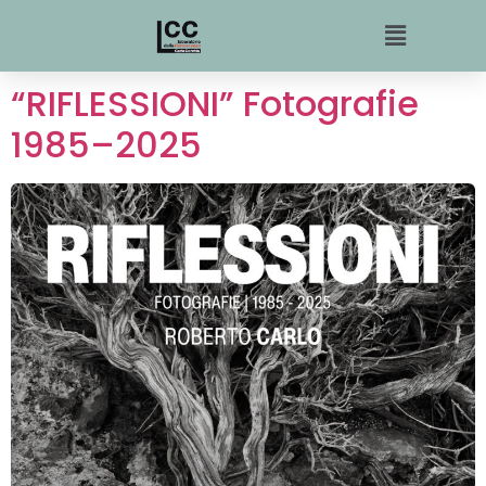
“RIFLESSIONI” Fotografie
1985–2025