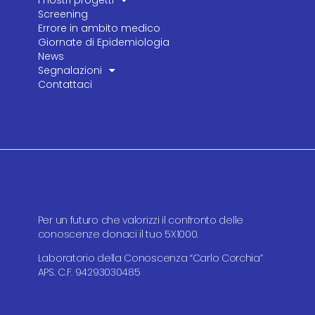
I nostri progetti
Screening
Errore in ambito medico
Giornate di Epidemiologia
News
Segnalazioni
Contattaci
Per un futuro che valorizzi il confronto delle
conoscenze donaci il tuo 5X1000.
Laboratorio della Conoscenza “Carlo Corchia”
APS. C.F. 94293030485