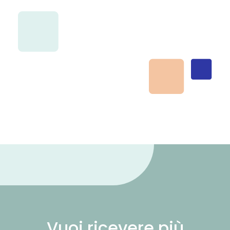
Vuoi ricevere più