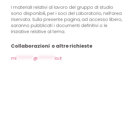
I materiali relativi al lavoro del gruppo di studio
sono disponibili, per i soci del Laboratorio, nell’area
riservata. Sulla presente pagina, ad accesso libero,
saranno pubblicati i documenti definitivi o le
iniziative relative al tema.
Collaborazioni o altre richieste
mi
********
@
********
ia.it